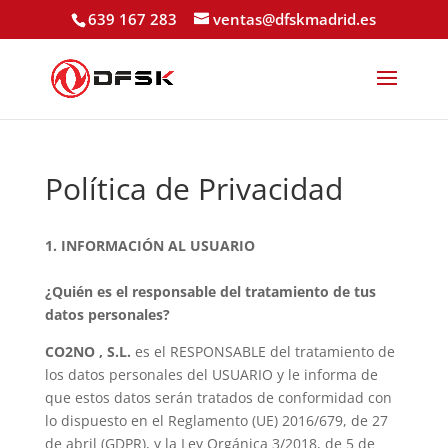
639 167 283
ventas@dfskmadrid.es
Política de Privacidad
1. INFORMACIÓN AL USUARIO
¿Quién es el responsable del tratamiento de tus
datos personales?
CO2NO , S.L.
es el RESPONSABLE del tratamiento de
los datos personales del USUARIO y le informa de
que estos datos serán tratados de conformidad con
lo dispuesto en el Reglamento (UE) 2016/679, de 27
de abril (GDPR), y la Ley Orgánica 3/2018, de 5 de