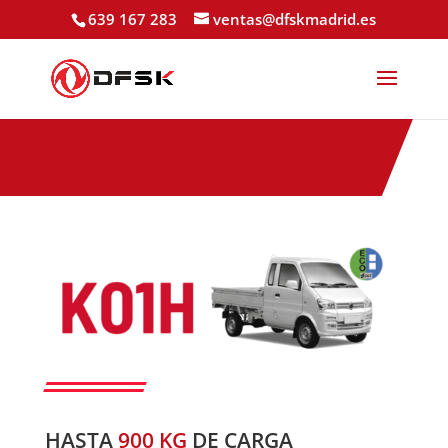
639 167 283
ventas@dfskmadrid.es
HASTA
900 KG
DE CARGA