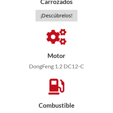
Carrozados
¡Descúbrelos!

Motor
DongFeng 1.2 DC12-C

Combustible