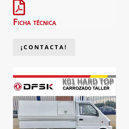

Ficha técnica
¡CONTACTA!